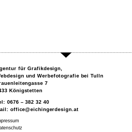
gentur für Grafikdesign,
ebdesign und Werbefotografie bei Tulln
rauenleitengasse 7
433 Königstetten
el: 0676 – 382 32 40
ail:
office@eichingerdesign.at
mpressum
atenschutz