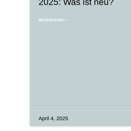
2025: Was ist neu?
WEITERLESEN »
April 4, 2025