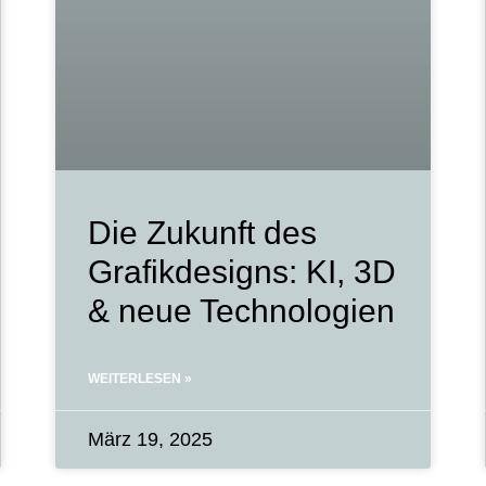
Die Zukunft des
Grafikdesigns: KI, 3D
& neue Technologien
WEITERLESEN »
März 19, 2025