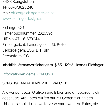
3433 Königstetten
Tel 0676/3823240
Mail:
office@eichingerdesign.at
www.eichingerdesign.at
Eichinger OG
Firmenbuchnummer: 262059g
UIDNr.: ATU 61679044
Firmengericht: Landesgericht St. Pölten
Behörde gem. ECG: BH Tulln
Rechtsform: OG
Inhaltlich Verantwortlicher gem. § 55 II RStV: Hannes Eichinger
Informationen gemäß §14 UGB
SONSTIGE ANGABEN/URHEBERRECHT:
Alle verwendeten Grafiken und Bilder sind urheberrechtlich
geschützt. Alle Fotos dürfen nur mit Genehmigung des
Urhebers kopiert und weiterverwendet werden. Fotos, die